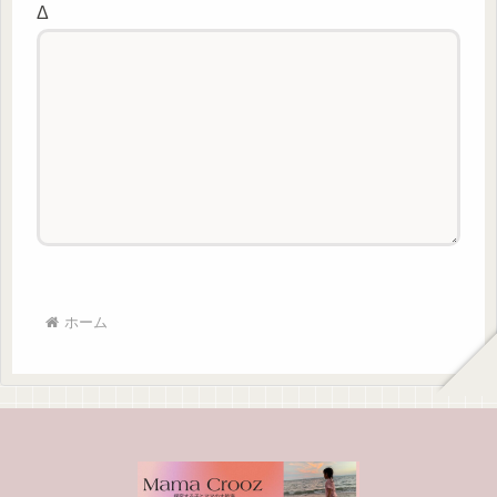
Δ
ホーム